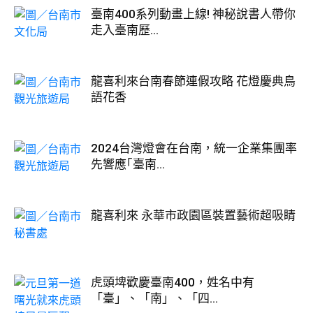
臺南400系列動畫上線! 神秘說書人帶你
走入臺南歷...
龍喜利來台南春節連假攻略 花燈慶典鳥
語花香
2024台灣燈會在台南，統一企業集團率
先響應｢臺南...
龍喜利來 永華市政園區裝置藝術超吸睛
虎頭埤歡慶臺南400，姓名中有
「臺」、「南」、「四...