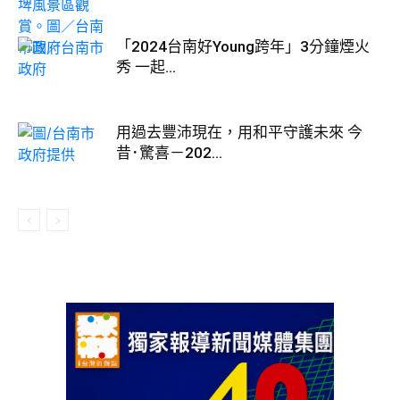
「2024台南好Young跨年」3分鐘煙火
秀 一起...
用過去豐沛現在，用和平守護未來 今
昔･驚喜－202...