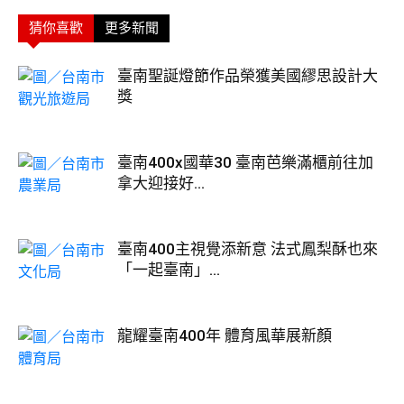
猜你喜歡
更多新聞
臺南聖誕燈節作品榮獲美國繆思設計大
獎
臺南400x國華30 臺南芭樂滿櫃前往加
拿大迎接好...
臺南400主視覺添新意 法式鳳梨酥也來
「一起臺南」...
龍耀臺南400年 體育風華展新顏