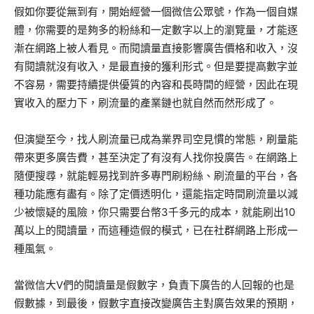
假如你要從無到有，開始經營一個微信公眾號，作為一個自媒
體，你需要的是夠多的粉絲和一定數字以上的瀏覽量，才能逐
漸在網路上被人看見。而閱讀量直接影響廣告價格和收入，沒
有閱讀就沒有收入，是最直接的獲利形式。但是要提高數字並
不容易，需要持續提供優質的內容和長時間的經營，因此在現
實收入的壓力下，刷流量的產業鏈也就自然而然形成了。
但演變至今，找人刷流量已成為業界司空見慣的常態，刷量能
帶來更多廣告費，甚至決定了有沒有人找你投廣告。在網路上
隨便搜尋，就能輕易找到許多專門刷粉絲、刷流量的平台，各
種功能應有盡有。除了定價透明化，還能指定時間刷流量以減
少被懷疑的風險，你只需要台幣3千多元的成本，就能刷出10
萬以上的閱讀量，而這種造假的模式，已在社群網路上形成一
種風氣。
當微信大V們的閱讀量是假數字，負責下廣告的人回報的也是
假數據，到最後，假數字直接改變廣告主對廣告效果的預期，