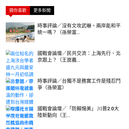
猜你喜歡
更多新聞
時事評論／沒有文攻武嚇，兩岸能和平
統一嗎？（孫榮富...
國戰會論壇／民共交流：上海先行、北
京跟上？（王崑義...
時事評論／台獨不是務實工作是殘忍鬥
爭（孫榮富）
國戰會論壇／「防賴惕美」 川普2.0大
陸新動向（王...