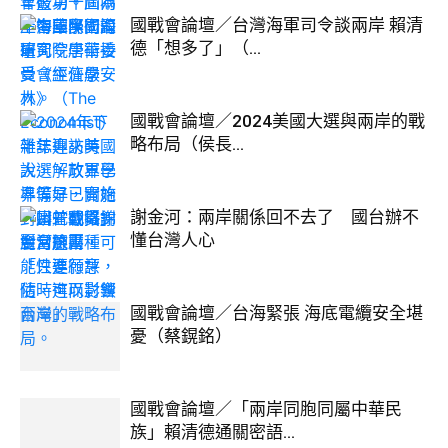
國戰會論壇／台灣海軍司令談兩岸 賴清
德「想多了」（...
國戰會論壇／2024美國大選與兩岸的戰
略布局（侯長...
謝金河：兩岸關係回不去了 國台辦不
懂台灣人心
國戰會論壇／台海緊張 海底電纜安全堪
憂（蔡鎤銘）
國戰會論壇／「兩岸同胞同屬中華民
族」賴清德通關密語...