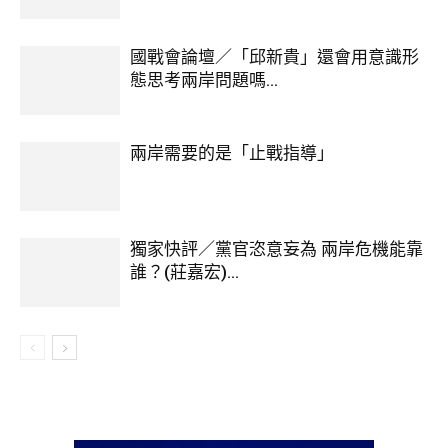
國戰會論壇／「邱新貴」還會用意識形
態思考兩岸問題嗎...
兩岸需要的是「止戰指導」
獨家快評／黨官恣意妄為 兩岸危機能靠
誰？(莊嘉宏)...