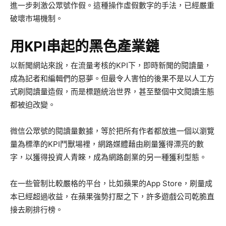
進一步刺激公眾號作假。這種操作虛假數字的手法，已經嚴重
破壞市場機制。
用KPI串起的黑色產業鏈
以新聞網站來說，在流量考核的KPI下，即時新聞的閱讀量，
成為記者和編輯們的惡夢。但最令人害怕的後果不是以人工方
式刷閱讀量造假，而是標題統治世界，甚至整個中文閱讀生態
都被迫改變。
微信公眾號的閱讀量數據，等於把所有作者都放進一個以瀏覽
量為標準的KPI鬥獸場裡，網路媒體藉由刷量獲得漂亮的數
字，以獲得投資人青睞，成為網路創業的另一種獲利型態。
在一些管制比較嚴格的平台，比如蘋果的App Store，刷量成
本已經超過收益，在蘋果強勢打壓之下，許多遊戲公司乾脆直
接去刷排行榜。