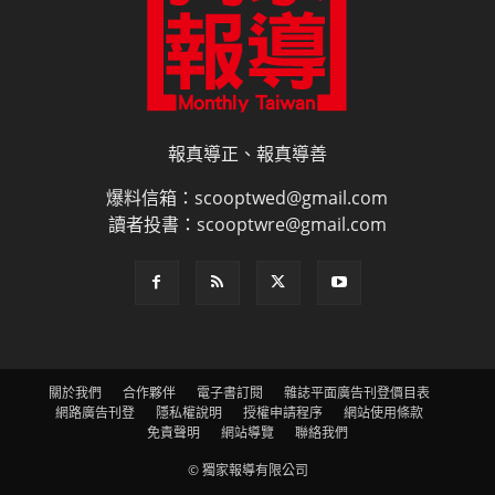
報真導正、報真導善
爆料信箱：scooptwed@gmail.com
讀者投書：scooptwre@gmail.com
關於我們
合作夥伴
電子書訂閱
雜誌平面廣告刊登價目表
網路廣告刊登
隱私權說明
授權申請程序
網站使用條款
免責聲明
網站導覽
聯絡我們
© 獨家報導有限公司