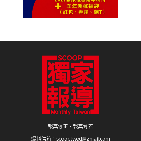
報真導正、報真導善
爆料信箱：scooptwed@gmail.com