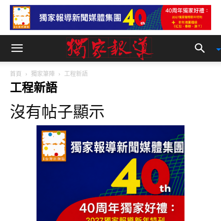
首頁
獨家筆陣
工程新語
工程新語
沒有帖子顯示