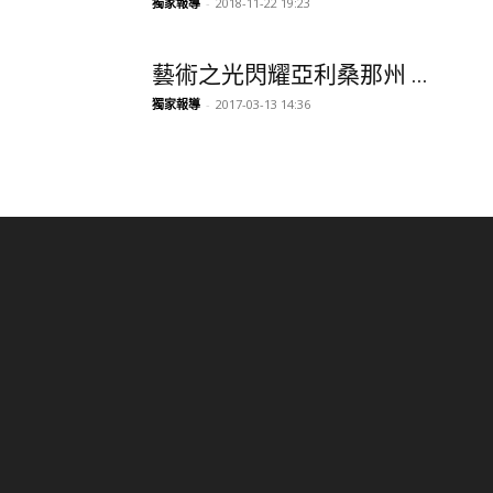
獨家報導
-
2018-11-22 19:23
藝術之光閃耀亞利桑那州 ...
獨家報導
-
2017-03-13 14:36