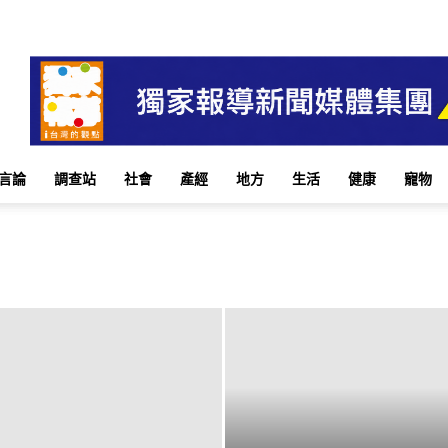
言論
調查站
社會
產經
地方
生活
健康
寵物