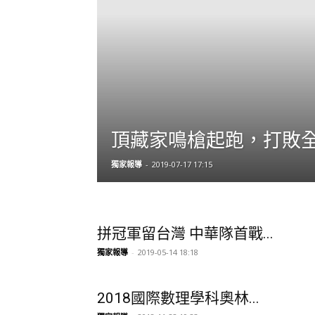
頂藏家鳴槍起跑，打敗
獨家報導
-
2019-07-17 17:15
拼冠軍留台灣 中華隊首戰...
獨家報導
-
2019-05-14 18:18
2018國際數理學科奧林...