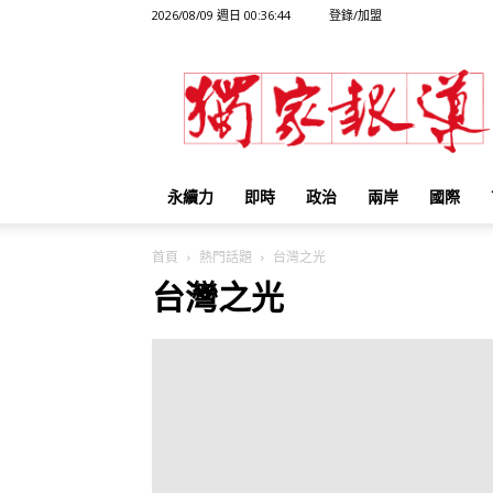
2026/08/09 週日 00:36:44
登錄/加盟
獨
家
報
導
永續力
即時
政治
兩岸
國際
首頁
熱門話題
台灣之光
台灣之光