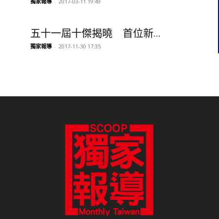
獨家報導
-
2017-03-11 19:49
五十一屆十傑揭曉 首位新...
獨家報導
-
2017-11-30 17:35