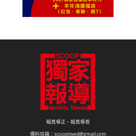
報真導正、報真導善
爆料信箱：scooptwed@gmail.com