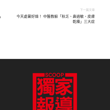
下一篇文章
名
今天處暑好燥！ 中醫教躲「秋乏、鼻過敏、皮膚
乾癢」三大症