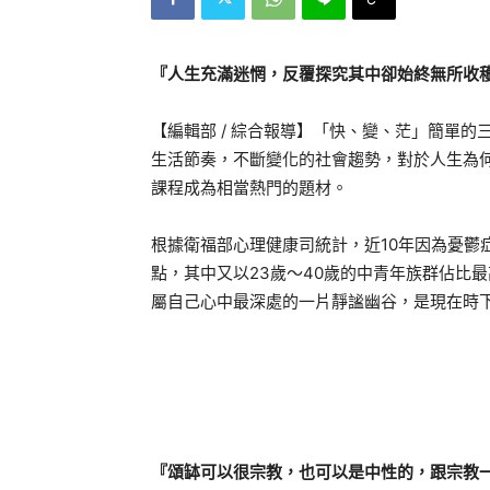
『人生充滿迷惘，反覆探究其中卻始終無所收
【編輯部 / 綜合報導】「快、變、茫」簡單
生活節奏，不斷變化的社會趨勢，對於人生為
課程成為相當熱門的題材。
根據衛福部心理健康司統計，近10年因為憂鬱
點，其中又以23歲～40歲的中青年族群佔比
屬自己心中最深處的一片靜謐幽谷，是現在時
『頌缽可以很宗教，也可以是中性的，跟宗教