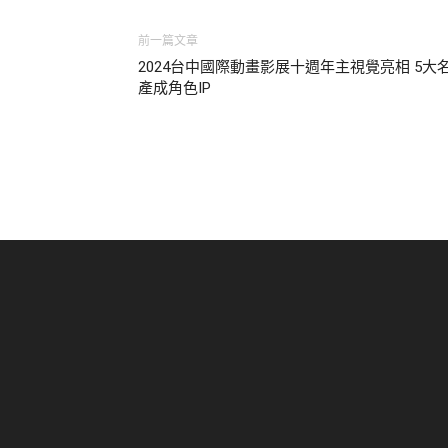
前一篇文章
2024台中國際動畫影展十週年主視覺亮相 5大
產成角色IP