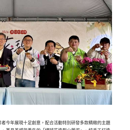
業者今年展現十足創意，配合活動特別研發多款精緻的主題