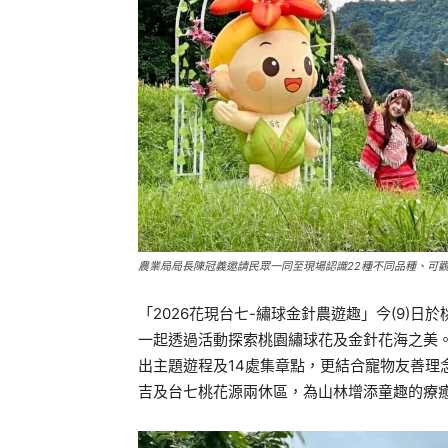
農業局局長陳冠義邀請民眾一同至現場認識22種不同品種、可
「2026花現台七-繡球金針農遊趣」今(9)
一起透過活動探索桃園繡球花及金針花海之美。
出主題遊程及14處集章點，更結合寵物友善理
吉及台七桃花源兩休區，為山林增添童趣的療