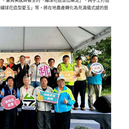
」、兼具美感與養生的「繡球花造型山藥泥」、純手工打造
「繡球花造型愛玉」等，將在地農產轉化為充滿儀式感的藝