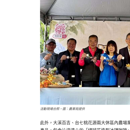
活動現場合照。圖：農業局提供
此外，大溪百吉、台七桃花源兩大休區內農場