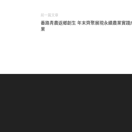
前一篇文章
番路青農返鄉創生 年末齊聚展現永續農業實踐
果