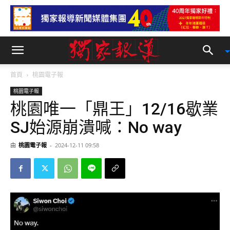
首頁
桃園電子報
桃園電子報
桃園唯一「鼎王」12/16歇業
SJ始源崩潰喊：No way
由
桃園電子報
-
2024-12-11 09:58