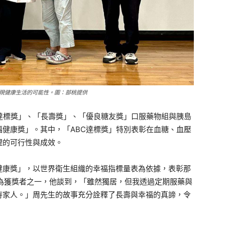
現健康生活的可能性。圖：部桃提供
達標獎」、「長壽獎」、「優良糖友獎」口服藥物組與胰島
健康獎」。其中，「ABC達標獎」特別表彰在血糖、血壓
理的可行性與成效。
健康獎」，以世界衛生組織的幸福指標量表為依據，表彰那
為獲獎者之一，他談到，「雖然獨居，但我透過定期服藥與
待家人。」周先生的故事充分詮釋了長壽與幸福的真諦，令