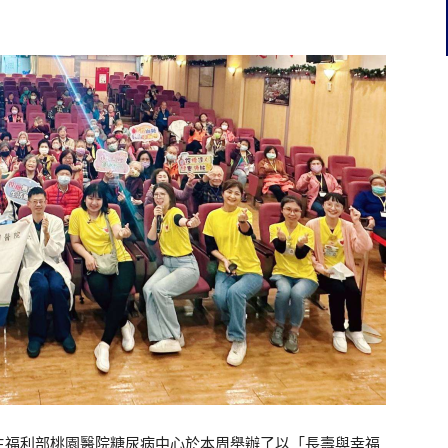
生福利部桃園醫院糖尿病中心於本周舉辦了以「長壽與幸福