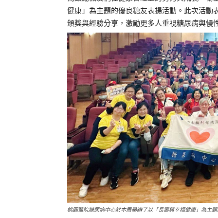
健康」為主題的優良糖友表揚活動。此次活動
頒獎與經驗分享，激勵更多人重視糖尿病與慢
桃園醫院糖尿病中心於本周舉辦了以「長壽與幸福健康」為主題