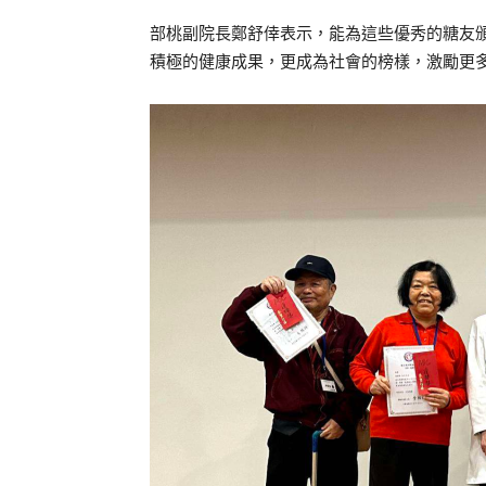
部桃副院長鄭舒倖表示，能為這些優秀的糖友
積極的健康成果，更成為社會的榜樣，激勵更