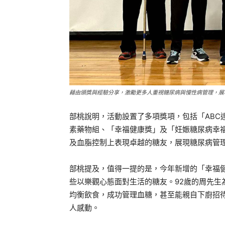
藉由頒獎與經驗分享，激勵更多人重視糖尿病與慢性病管理，展
部桃說明，活動設置了多項獎項，包括「ABC
素藥物組、「幸福健康獎」及「妊娠糖尿病幸福
及血脂控制上表現卓越的糖友，展現糖尿病管
部桃提及，值得一提的是，今年新增的「幸福
些以樂觀心態面對生活的糖友。92歲的周先生
均衡飲食，成功管理血糖，甚至能親自下廚招
人感動。