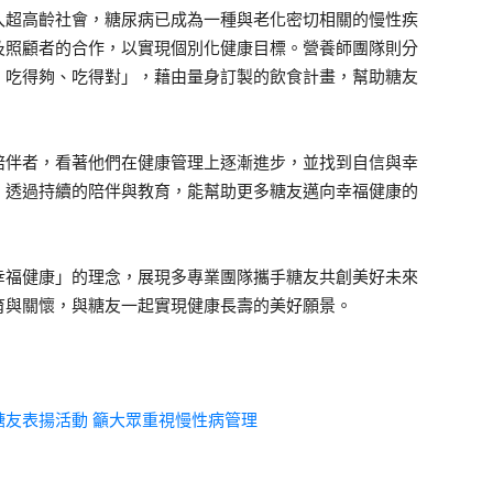
入超高齡社會，糖尿病已成為一種與老化密切相關的慢性疾
及照顧者的合作，以實現個別化健康目標。營養師團隊則分
、吃得夠、吃得對」，藉由量身訂製的飲食計畫，幫助糖友
陪伴者，看著他們在健康管理上逐漸進步，並找到自信與幸
，透過持續的陪伴與教育，能幫助更多糖友邁向幸福健康的
幸福健康」的理念，展現多專業團隊攜手糖友共創美好未來
育與關懷，與糖友一起實現健康長壽的美好願景。
糖友表揚活動 籲大眾重視慢性病管理