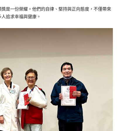
頒獎是一份榮耀。他們的自律、堅持與正向態度，不僅帶來
多人追求幸福與健康。