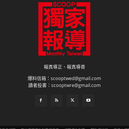
報真導正、報真導善
爆料信箱：scooptwed@gmail.com
讀者投書：scooptwre@gmail.com