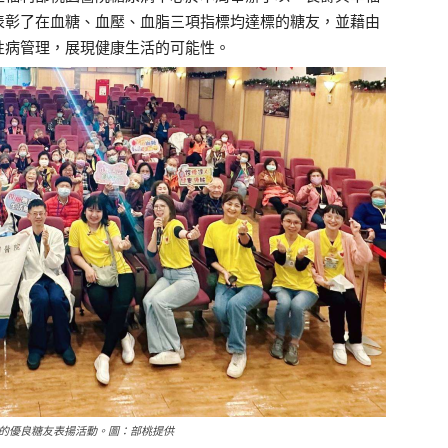
表彰了在血糖、血壓、血脂三項指標均達標的糖友，並藉由
性病管理，展現健康生活的可能性。
的優良糖友表揚活動。圖：部桃提供