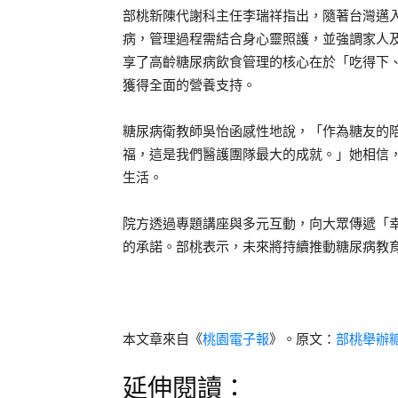
部桃新陳代謝科主任李瑞祥指出，隨著台灣邁
病，管理過程需結合身心靈照護，並強調家人
享了高齡糖尿病飲食管理的核心在於「吃得下
獲得全面的營養支持。
糖尿病衛教師吳怡函感性地說，「作為糖友的
福，這是我們醫護團隊最大的成就。」她相信
生活。
院方透過專題講座與多元互動，向大眾傳遞「
的承諾。部桃表示，未來將持續推動糖尿病教
本文章來自《
桃園電子報
》。原文：
部桃舉辦
延伸閱讀：