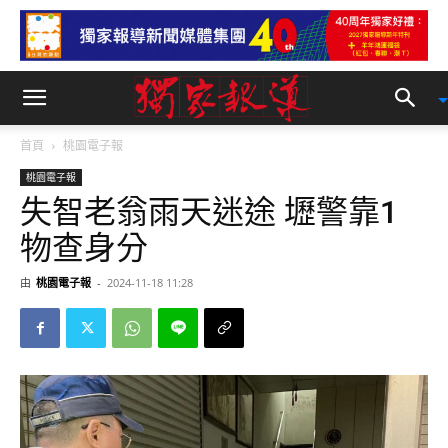
首頁
桃園電子報
桃園電子報
失智老翁雨天迷途 壢警靠1
物查身分
由
桃園電子報
-
2024-11-18 11:28