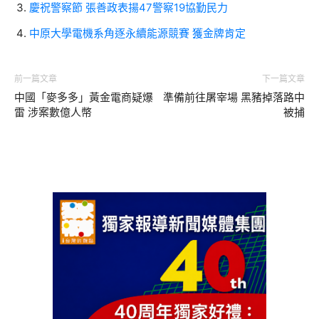
慶祝警察節 張善政表揚47警察19協勤民力
中原大學電機系角逐永續能源競賽 獲金牌肯定
前一篇文章
下一篇文章
中國「麥多多」黃金電商疑爆
準備前往屠宰場 黑豬掉落路中
雷 涉案數億人幣
被捕