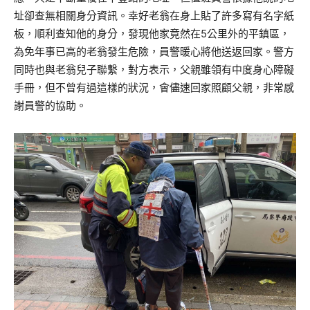
址卻查無相關身分資訊。幸好老翁在身上貼了許多寫有名字紙
板，順利查知他的身分，發現他家竟然在5公里外的平鎮區，
為免年事已高的老翁發生危險，員警暖心將他送返回家。警方
同時也與老翁兒子聯繫，對方表示，父親雖領有中度身心障礙
手冊，但不曾有過這樣的狀況，會儘速回家照顧父親，非常感
謝員警的協助。