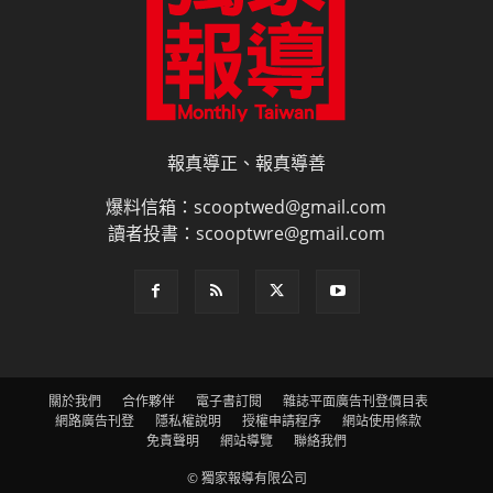
報真導正、報真導善
爆料信箱：scooptwed@gmail.com
讀者投書：scooptwre@gmail.com
關於我們
合作夥伴
電子書訂閱
雜誌平面廣告刊登價目表
網路廣告刊登
隱私權說明
授權申請程序
網站使用條款
免責聲明
網站導覽
聯絡我們
© 獨家報導有限公司