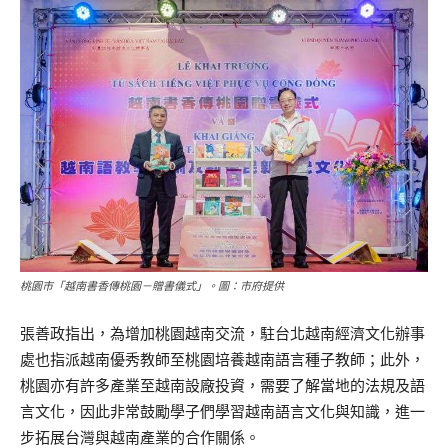
桃園市「越南書香傳桃園－贈書儀式」。圖：市府提供
張善政指出，為增加桃園越南交流，駐台北越南經濟文化辦事
處也指派越南優秀教師至桃園培養越南語言種子教師；此外，
桃園亦有許多產業至越南設廠投資，需要了解當地的法規及語
言文化，因此非常鼓勵學子們學習越南語言文化與知識，進一
步拓展台灣與越南產業的合作關係。