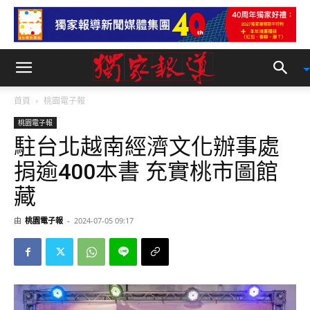
首頁
桃園電子報
桃園電子報
駐台北越南經濟文化辦事處
捐逾400本書 充實桃市圖館
藏
由
桃園電子報
-
2024-07-05 09:17