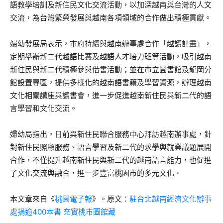
語教學培訓及新住民文化交流活動，以加深越南與台灣的人文
交流，為台灣繁榮發展與越南各項領域的合作做出積極貢獻。
婦幼發展局表示，市府持續與越南辦事處合作「越讀計畫」，
定期舉辦新二代越語比賽及越語人才培力班等活動，吸引越南
新住民與新二代積極參與借書活動；並在市立圖書館及龍岡分
館設置專區，提供多樣化的越南語書籍及學習資源，辦理越南
文化相關講座與讀書會，進一步促進越南新住民與新二代的語
言學習和文化交流。
婦幼局指出，日前與新住民聯合服務中心拜訪越南辦事處，針
對新住民照顧服務、語言學習及新二代的求學與就業議題展開
合作，不僅提升越南新住民與新二代的越南語言能力，也促進
了文化交流與融合，進一步豐富桃園市的多元文化。
本文章來自《
桃園電子報
》。原文：
駐台北越南經濟文化辦事
處捐逾400本書 充實桃市圖館藏