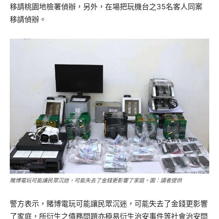
移請桃園地檢署偵辦，另外，在場把玩機台之35名客人同案
移請偵辦。
賭博電玩可能讓民眾沉迷，可能失去了金錢更影響了家庭。圖：讀者提供
警方表示，賭博電玩可能讓民眾沉迷，可能失去了金錢更影響
了家庭，所衍生之債務問題亦極易衍生治安事件等社會治安問