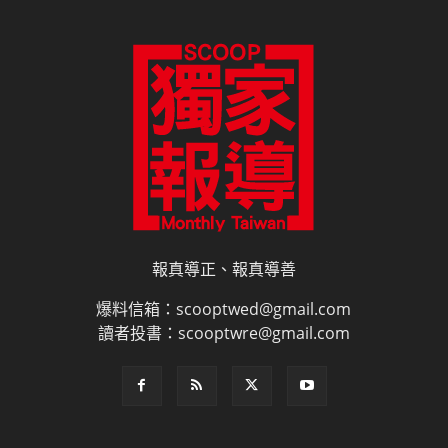
報真導正、報真導善
爆料信箱：scooptwed@gmail.com
讀者投書：scooptwre@gmail.com