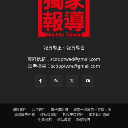
報真導正、報真導善
爆料信箱：scooptwed@gmail.com
讀者投書：scooptwre@gmail.com
關於我們
合作夥伴
電子書訂閱
雜誌平面廣告刊登價目表
網路廣告刊登
隱私權說明
授權申請程序
網站使用條款
免責聲明
網站導覽
聯絡我們