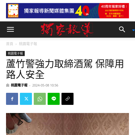
首頁
桃園電子報
桃園電子報
蘆竹警強力取締酒駕 保障用
路人安全
由
桃園電子報
-
2024-05-08 10:56