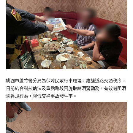
桃園市蘆竹警分局為保障民眾行車環境，維護道路交通秩序，
日前結合科技執法及重點路段實施取締酒駕勤務，有效嚇阻酒
駕違規行為，降低交通事故發生率。