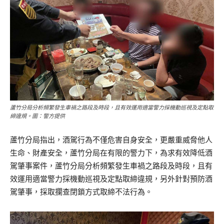
蘆竹分局分析頻繁發生車禍之路段及時段，且有效運用適當警力採機動巡視及定點取
締違規。圖：警方提供
蘆竹分局指出，酒駕行為不僅危害自身安全，更嚴重威脅他人
生命、財產安全，蘆竹分局在有限的警力下，為求有效降低酒
駕肇事案件，蘆竹分局分析頻繁發生車禍之路段及時段，且有
效運用適當警力採機動巡視及定點取締違規，另外針對預防酒
駕肇事，採取攔查閉鎖方式取締不法行為。