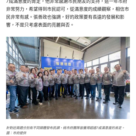
7成滿意度的肯定，他非常感謝市民朋友的支持，這一年市府
非常努力，希望得到市民認可，從滿意度的成績觀察，相信市
民非常有感。張善政也強調，好的政策要有長遠的發展和影
響，不是只考慮表面的亮麗與否。
針對近兩週分別有不同媒體發布民調，桃市府團隊皆獲得超過7成滿意度的肯定。
圖：市府提供