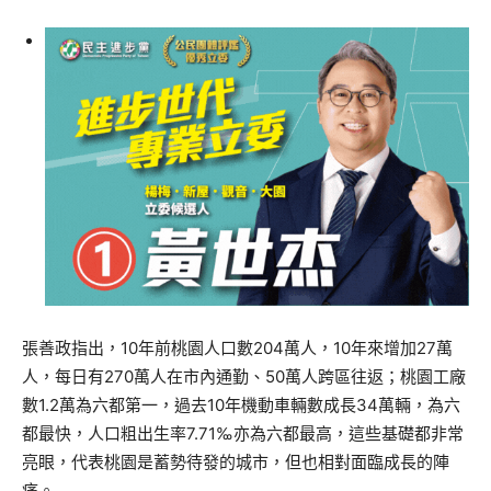
張善政指出，10年前桃園人口數204萬人，10年來增加27萬
人，每日有270萬人在市內通勤、50萬人跨區往返；桃園工廠
數1.2萬為六都第一，過去10年機動車輛數成長34萬輛，為六
都最快，人口粗出生率7.71‰亦為六都最高，這些基礎都非常
亮眼，代表桃園是蓄勢待發的城市，但也相對面臨成長的陣
痛。