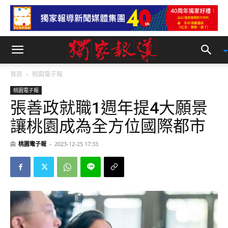
首頁
桃園電子報
桃園電子報
張善政就職1週年提4大願景
讓桃園成為全方位國際都市
由
桃園電子報
-
2023-12-25 17:33