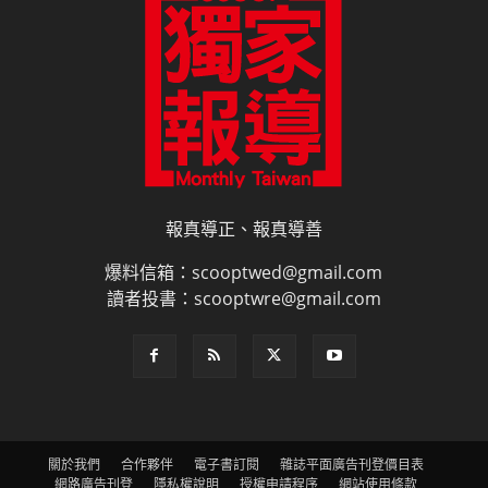
報真導正、報真導善
爆料信箱：scooptwed@gmail.com
讀者投書：scooptwre@gmail.com
關於我們
合作夥伴
電子書訂閱
雜誌平面廣告刊登價目表
網路廣告刊登
隱私權說明
授權申請程序
網站使用條款