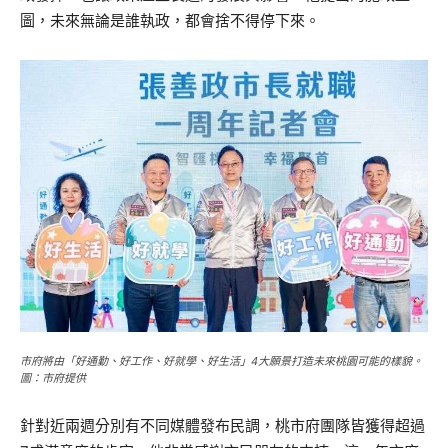
圖，未來無論是誰執政，都會捨不得停下來。
市府將由「好通勤、好工作、好就學、好生活」4大願景打造未來桃園可能的樣貌。
圖：市府提供
針對近兩週分別有不同媒體發布民調，桃市府團隊皆獲得超過