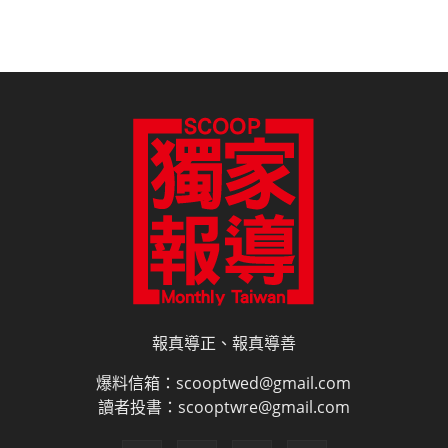
報真導正、報真導善
爆料信箱：scooptwed@gmail.com
讀者投書：scooptwre@gmail.com