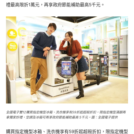
禮最高限折1萬元，再享政府節能補助最高5千元。
全國電子雙12購買指定機型冰箱、洗衣機享有59折起超殺折扣，限指定機型滿額再
拿獨家好禮，空調及冰箱可再享政府節能補助最高 5千元。圖：全國電子提供
購買指定機型冰箱、洗衣機享有59折起超殺折扣，限指定機型