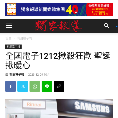
首頁
桃園電子報
桃園電子報
全國電子1212揪殺狂歡 聖誕
揪暖心
由
桃園電子報
-
2023-12-09 10:41