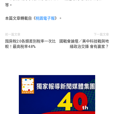
等。
本篇文章轉載自《
桃園電子報
》。
前一篇文章
下一篇文章
囤房稅2.0各類差別稅率一次比
國戰會論壇／美中科技戰與地
較！最高稅率4.8%
緣政治交鋒 會有贏家？