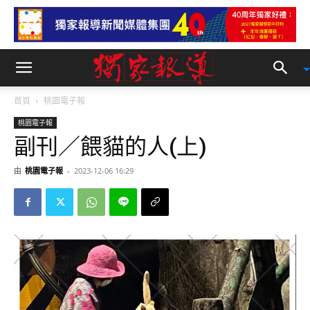
首頁
桃園電子報
桃園電子報
副刊／餵貓的人(上)
由
桃園電子報
-
2023-12-06 16:29