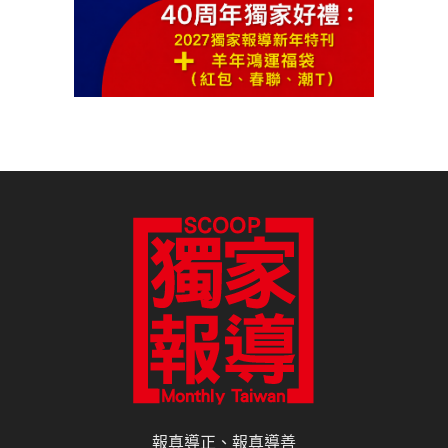
報真導正、報真導善