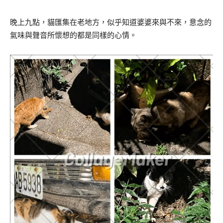
晚上九點，貓匯集在老地方，似乎知道婆婆來與不來，意念的
氣味與聲音所懷想的都是同樣的心情。