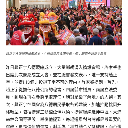
趙正宇八德競選總部成立，八德鄉親將會場擠爆。圖：翻攝自趙正宇臉書
昨日趙正宇八德競總成立，大量鄉親湧入擠爆會場，許家睿也
出席此次競總成立大會，並在臉書發文表示，唯一支持趙正
宇，並提出3個非投趙正宇不可的理由。許家睿提到，首先，
趙正宇從擔任八德公所的秘書、四屆縣市議員、兩屆立法委
員，到現在再次參選爭取連任，絕對是最了解地方的人選，其
次，趙正宇在國會為八德居民爭取各式建設，加速推動桃園升
格轉型，包括捷運三鶯線延伸八德、捷運綠線延伸中壢、大湳
森林公園等建設，最後他提到，每場選舉對台灣都是最重要的
選舉，更是價值的選擇，對手為了利益結合又撕破臉，而台灣