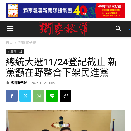
首頁
桃園電子報
桃園電子報
總統大選11/24登記截止 新
黨籲在野整合下架民進黨
由
桃園電子報
-
2023-11-21 15:59