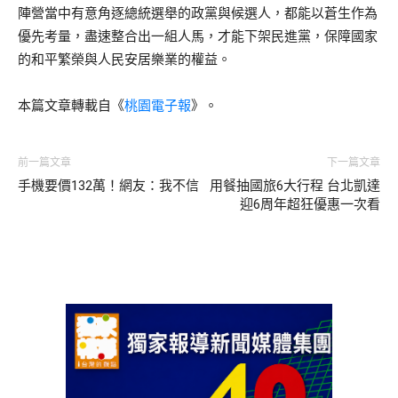
陣營當中有意角逐總統選舉的政黨與候選人，都能以蒼生作為
優先考量，盡速整合出一組人馬，才能下架民進黨，保障國家
的和平繁榮與人民安居樂業的權益。
本篇文章轉載自《
桃園電子報
》。
前一篇文章
下一篇文章
手機要價132萬！網友：我不信
用餐抽國旅6大行程 台北凱達
迎6周年超狂優惠一次看