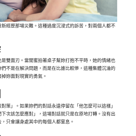
重新經歷那場災難。這種過度沉浸式的訴苦，對兩個人都不
染
也是雙面刃。當閨蜜拍著桌子幫妳打抱不平時，她的情緒也
妳們不是在解決問題，而是在比誰比較慘，這種集體沉淪的
磨掉妳面對現實的勇氣。
圈
談對策」。如果妳們的對話永遠停留在「他怎麼可以這樣」
們下次該怎麼應對」，這場對話就只是在原地打轉。沒有出
去，只會讓身處其中的每個人都窒息。