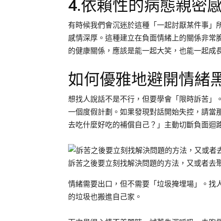
4.依賴性的病態親密
有時候我們會沉迷於這種「一起討厭某件事」
感情深厚。這種建立在負面情緒上的關係非常
的健康關係，應該是能一起大笑，也能一起成
如何優雅地避開情緒
想找人說話不是不行，但要學會「限時訴苦」。
一個度假計劃。如果發現對話開始失控，請當
去吃什麼好吃的補償自己？」主動切斷負面迴
訴苦之後要立刻找解決問題的方法，又或者去聚餐
情緒需要出口，但不需要「垃圾掩埋場」。找
的垃圾也搬進自己家。