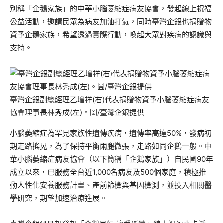
別稱「企鵝家族」的中華小腦萎縮症病友協會，發起線上祝福
公益活動，邀請民眾為病友加油打氣，同時臺灣企銀也捐贈物
資予企鵝家族，希望透過實際行動，喚起大眾對疾病的認識與
支持。
臺灣企銀副總經理乙增祥(右)代表捐贈物資予小腦萎縮症病友
協會理事長林秀成(左)。圖/臺灣企銀提供
小腦萎縮症為罕見家族性遺傳疾病，遺傳率高達50%，發病初
期走路搖晃，為了保持平衡兩腿微張，走路如同企鵝一般。中
華小腦萎縮症病友協會（以下簡稱「企鵝家族」）自民國90年
成立以來，已服務全台近1,000名病友及500個家庭，積極推
動人性化安養服務計畫、產前篩檢與基因檢測，並投入相關醫
學研究，期望加速治療進展。