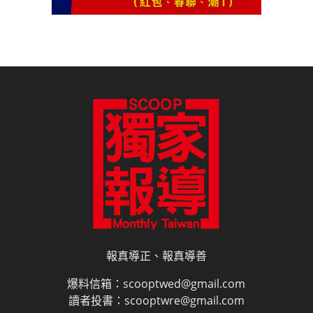
報真導正、報真導善
爆料信箱：scooptwed@gmail.com
讀者投書：scooptwre@gmail.com