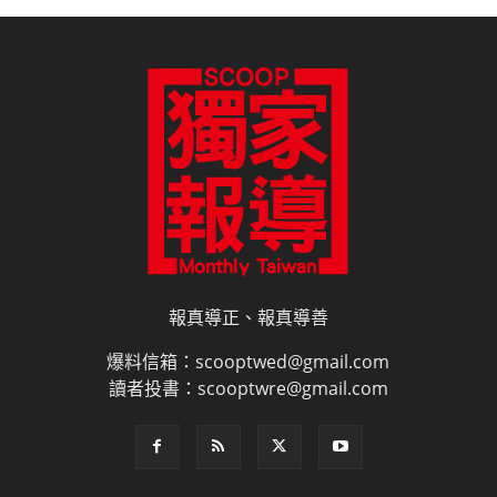
報真導正、報真導善
爆料信箱：scooptwed@gmail.com
讀者投書：scooptwre@gmail.com