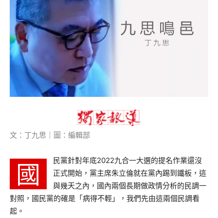
文：丁九思｜圖：編輯部
民黨針對年底2022九合一大選的提名作業還沒
國
正式開始，黨主席朱立倫就在黨內踢到鐵板，這
與幾天之內，國內兩個長期做政情分析的民調一
對照，國民黨的確是「病得不輕」，我們先由這兩個民調看
起。