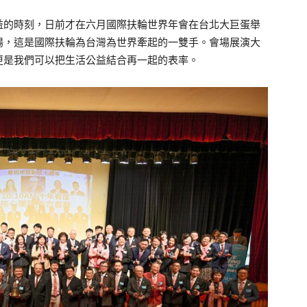
益的時刻，日前才在六月國際扶輪世界年會在台北大巨蛋舉
揚，這是國際扶輪為台灣為世界牽起的一雙手。會場展演大
更是我們可以把生活公益結合再一起的表率。