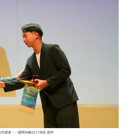
盛會。／國際扶輪3521地區 提供