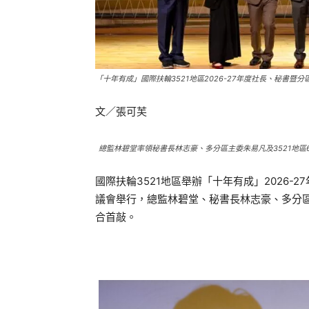
「十年有成」國際扶輪3521地區2026-27年度社長、秘書暨
文／張可芙
總監林碧堂率領秘書長林志豪、多分區主委朱易凡及3521地區6
國際扶輪3521地區舉辦「十年有成」2026
議會舉行，總監林碧堂、秘書長林志豪、多分區
合首敲。