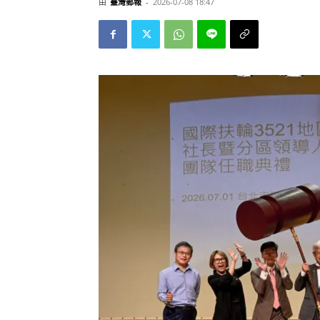
由
臺灣郵報
-
2026-07-08 18:47