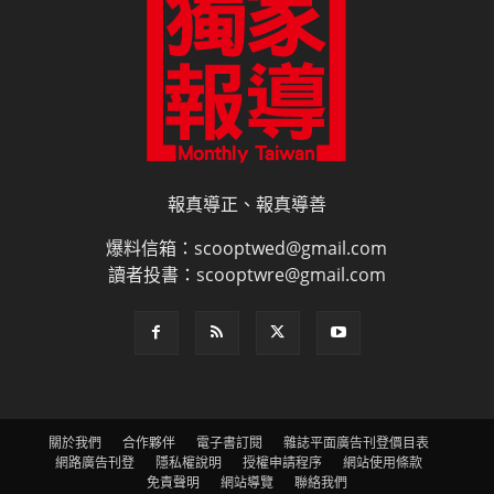
報真導正、報真導善
爆料信箱：scooptwed@gmail.com
讀者投書：scooptwre@gmail.com
關於我們
合作夥伴
電子書訂閱
雜誌平面廣告刊登價目表
網路廣告刊登
隱私權說明
授權申請程序
網站使用條款
免責聲明
網站導覽
聯絡我們