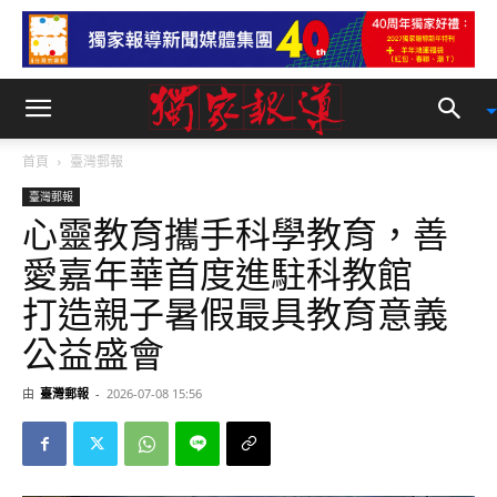
首頁
臺灣郵報
臺灣郵報
心靈教育攜手科學教育，善
愛嘉年華首度進駐科教館
打造親子暑假最具教育意義
公益盛會
由
臺灣郵報
-
2026-07-08 15:56