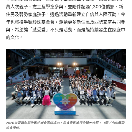
萬人次親子、志工及學童參與，並陪伴超過1,300位偏鄉、新
住民及弱勢家庭孩子，透過活動重新建立自信與人際互動。今
年也將攜手賽珍珠基金會，邀請更多新住民及弱勢家庭共同參
與，希望讓「感受愛」不只是活動，而是能持續發生在家庭中
的文化。
2026善愛嘉年華啟動記者會圓滿成功，與會貴賓進行全體大合照。（圖／小樹傳愛
協會提供）