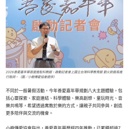
2026善愛嘉年華首度進駐科教館，啟動記者會上國立台灣科學教育館 劉火欽館長進
行致詞。（圖／小樹傳愛協會提供）
不同於一般暑假活動，今年善愛嘉年華規劃八大主題體驗，包
括心靈探索、家庭連結、科學體驗、樂高創想、童玩時光、音
樂共鳴等，希望透過寓教於樂的方式，讓親子共同參與，創造
更多陪伴與交流的機會。
小樹傳愛協會指出，善愛嘉年華歷經四年推動，已累積超過7