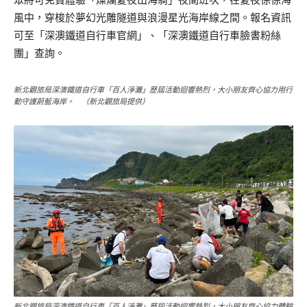
風中，穿梭於夢幻光雕隧道與浪漫星光海岸線之間。報名資訊
可至「深澳鐵道自行車官網」、「深澳鐵道自行車臉書粉絲
團」查詢。
新北觀旅局深澳鐵道自行車「百人淨灘」歷屆活動迴響熱烈，大小朋友齊心協力用行
動守護蔚藍海岸。 （新北觀旅局提供）
新北觀旅局深澳鐵道自行車「百人淨灘」歷屆活動迴響熱烈，大小朋友齊心協力體驗