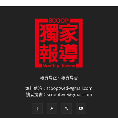
報真導正、報真導善
爆料信箱：scooptwed@gmail.com
讀者投書：scooptwre@gmail.com