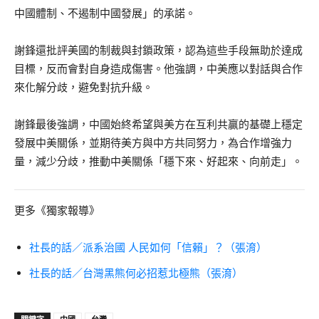
中國體制、不遏制中國發展」的承諾。
謝鋒還批評美國的制裁與封鎖政策，認為這些手段無助於達成
目標，反而會對自身造成傷害。他強調，中美應以對話與合作
來化解分歧，避免對抗升級。
謝鋒最後強調，中國始終希望與美方在互利共贏的基礎上穩定
發展中美關係，並期待美方與中方共同努力，為合作增強力
量，減少分歧，推動中美關係「穩下來、好起來、向前走」。
更多《獨家報導》
社長的話／派系治國 人民如何「信賴」？（張淯）
社長的話／台灣黑熊何必招惹北極熊（張淯）