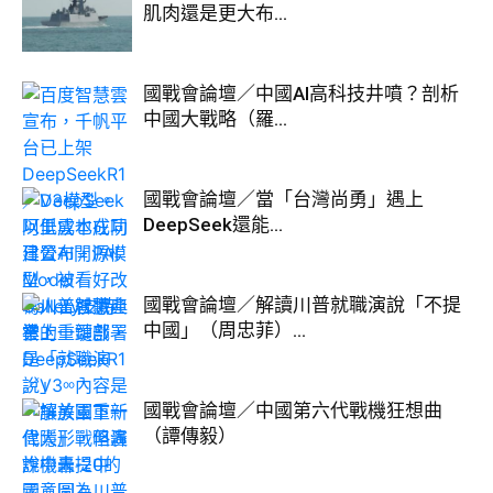
肌肉還是更大布...
國戰會論壇／中國AI高科技井噴？剖析
中國大戰略（羅...
國戰會論壇／當「台灣尚勇」遇上
DeepSeek還能...
國戰會論壇／解讀川普就職演說「不提
中國」（周忠菲）...
國戰會論壇／中國第六代戰機狂想曲
（譚傳毅）