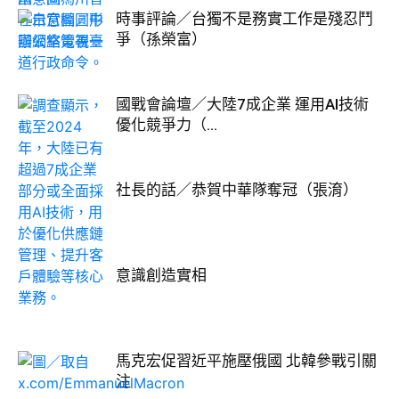
時事評論／台獨不是務實工作是殘忍鬥
爭（孫榮富）
國戰會論壇／大陸7成企業 運用AI技術
優化競爭力（...
社長的話／恭賀中華隊奪冠（張淯）
意識創造實相
馬克宏促習近平施壓俄國 北韓參戰引關
注