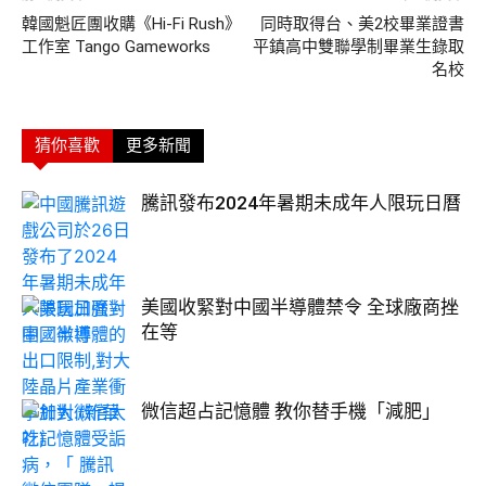
韓國魁匠團收購《Hi-Fi Rush》
同時取得台、美2校畢業證書
工作室 Tango Gameworks
平鎮高中雙聯學制畢業生錄取
名校
猜你喜歡
更多新聞
騰訊發布2024年暑期未成年人限玩日曆
美國收緊對中國半導體禁令 全球廠商挫
在等
微信超占記憶體 教你替手機「減肥」