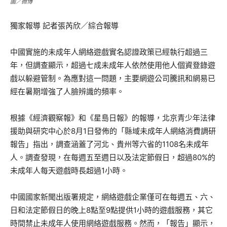
圖／微博
獨家報導 記者張芮欣／綜合報導
中國實施的未成年人網絡遊戲實名認證政策已經執行超過三
年，但調查顯示，超過七成未成年人依然使用他人個資登錄遊
戲以躲避管制。為應對這一問題，主要網遊公司騰訊和網易已
經在暑期增強了人臉辨識的頻率。
根據《經濟觀察報》和《星島日報》的報導，北京青少年法律
援助與研究中心於8月1日發佈的「縣域未成年人網絡消費調研
報告」指出，調查涵蓋了河北、貴州等六省的1108名未成年
人。調查發現，在每週五至週日以及法定節假日，超過80%的
未成年人每天遊戲時長超過1小時。
中國國家新聞出版署規定，網絡遊戲企業僅可在每週五、六、
日和法定節假日的晚上8點至9點提供1小時的遊戲服務，其它
時間禁止未成年人使用網絡遊戲服務。然而，「報告」顯示，