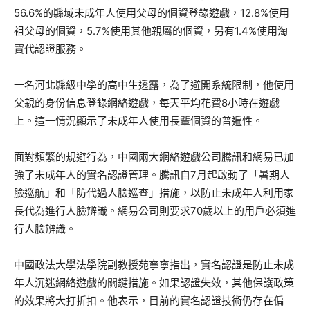
56.6%的縣域未成年人使用父母的個資登錄遊戲，12.8%使用
祖父母的個資，5.7%使用其他親屬的個資，另有1.4%使用淘
寶代認證服務。
一名河北縣級中學的高中生透露，為了避開系統限制，他使用
父親的身份信息登錄網絡遊戲，每天平均花費8小時在遊戲
上。這一情況顯示了未成年人使用長輩個資的普遍性。
面對頻繁的規避行為，中國兩大網絡遊戲公司騰訊和網易已加
強了未成年人的實名認證管理。騰訊自7月起啟動了「暑期人
臉巡航」和「防代過人臉巡查」措施，以防止未成年人利用家
長代為進行人臉辨識。網易公司則要求70歲以上的用戶必須進
行人臉辨識。
中國政法大學法學院副教授苑寧寧指出，實名認證是防止未成
年人沉迷網絡遊戲的關鍵措施。如果認證失效，其他保護政策
的效果將大打折扣。他表示，目前的實名認證技術仍存在偏