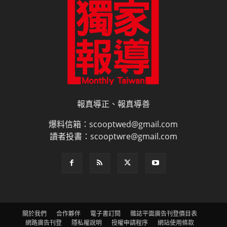
報真導正、報真導善
爆料信箱：scooptwed@gmail.com
讀者投書：scooptwre@gmail.com
關於我們
合作夥伴
電子書訂閱
雜誌平面廣告刊登價目表
網路廣告刊登
隱私權說明
授權申請程序
網站使用條款