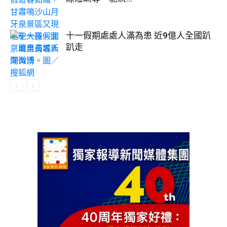
十一假期處處人滿為患 近9億人全國趴
趴走