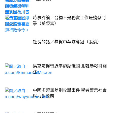
時事評論／台獨不是務實工作是殘忍鬥
爭（孫榮富）
社長的話／恭賀中華隊奪冠（張淯）
馬克宏促習近平施壓俄國 北韓參戰引關
注
中國多起無差別攻擊事件 學者警示社會
壓力鍋效應