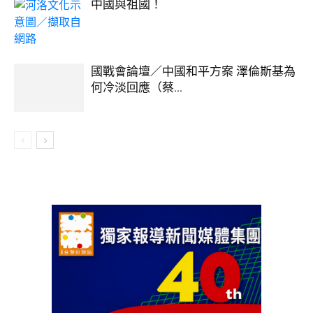
中國與祖國！
國戰會論壇／中國和平方案 澤倫斯基為
何冷淡回應（蔡...