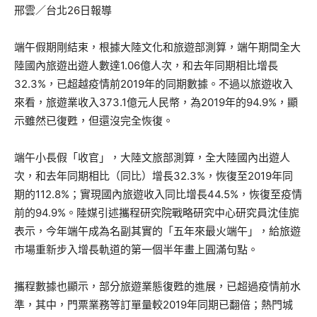
邢雲／台北26日報導
端午假期剛結束，根據大陸文化和旅遊部測算，端午期間全大
陸國內旅遊出遊人數達1.06億人次，和去年同期相比增長
32.3%，已超越疫情前2019年的同期數據。不過以旅遊收入
來看，旅遊業收入373.1億元人民幣，為2019年的94.9%，顯
示雖然已復甦，但還沒完全恢復。
端午小長假「收官」，大陸文旅部測算，全大陸國內出遊人
次，和去年同期相比（同比）增長32.3%，恢復至2019年同
期的112.8%；實現國內旅遊收入同比增長44.5%，恢復至疫情
前的94.9%。陸媒引述攜程研究院戰略研究中心研究員沈佳旎
表示，今年端午成為名副其實的「五年來最火端午」，給旅遊
市場重新步入增長軌道的第一個半年畫上圓滿句點。
攜程數據也顯示，部分旅遊業態復甦的進展，已超過疫情前水
準，其中，門票業務等訂單量較2019年同期已翻倍；熱門城