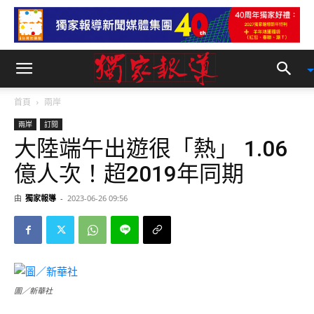
首頁
兩岸
兩岸
訂閱
大陸端午出遊很「熱」 1.06
億人次！超2019年同期
由
獨家報導
-
2023-06-26 09:56
圖／新華社