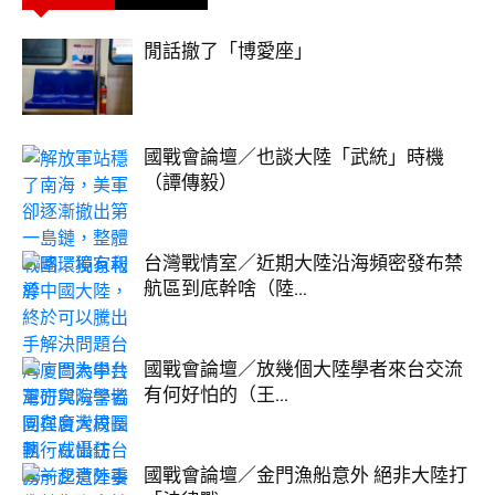
閒話撤了「博愛座」
國戰會論壇／也談大陸「武統」時機
（譚傳毅）
台灣戰情室／近期大陸沿海頻密發布禁
航區到底幹啥（陸...
國戰會論壇／放幾個大陸學者來台交流
有何好怕的（王...
國戰會論壇／金門漁船意外 絕非大陸打