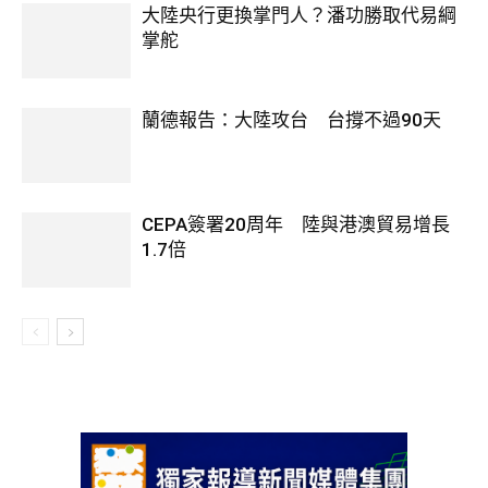
大陸央行更換掌門人？潘功勝取代易綱
掌舵
蘭德報告：大陸攻台 台撐不過90天
CEPA簽署20周年 陸與港澳貿易增長
1.7倍