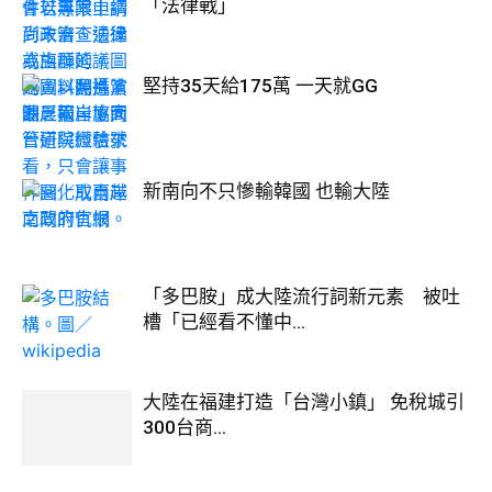
「法律戰」
堅持35天給175萬 一天就GG
新南向不只慘輸韓國 也輸大陸
「多巴胺」成大陸流行詞新元素 被吐
槽「已經看不懂中...
大陸在福建打造「台灣小鎮」 免稅城引
300台商...