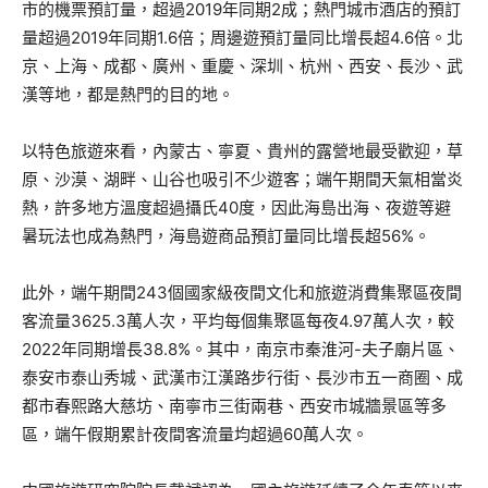
市的機票預訂量，超過2019年同期2成；熱門城市酒店的預訂
量超過2019年同期1.6倍；周邊遊預訂量同比增長超4.6倍。北
京、上海、成都、廣州、重慶、深圳、杭州、西安、長沙、武
漢等地，都是熱門的目的地。
以特色旅遊來看，內蒙古、寧夏、貴州的露營地最受歡迎，草
原、沙漠、湖畔、山谷也吸引不少遊客；端午期間天氣相當炎
熱，許多地方溫度超過攝氏40度，因此海島出海、夜遊等避
暑玩法也成為熱門，海島遊商品預訂量同比增長超56%。
此外，端午期間243個國家級夜間文化和旅遊消費集聚區夜間
客流量3625.3萬人次，平均每個集聚區每夜4.97萬人次，較
2022年同期增長38.8%。其中，南京市秦淮河-夫子廟片區、
泰安市泰山秀城、武漢市江漢路步行街、長沙市五一商圈、成
都市春熙路大慈坊、南寧市三街兩巷、西安市城牆景區等多
區，端午假期累計夜間客流量均超過60萬人次。