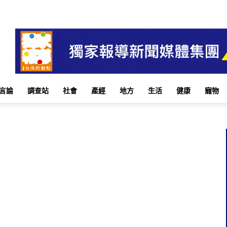
言論
調查站
社會
產經
地方
生活
健康
寵物