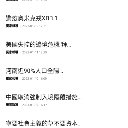
驚疫奧米克戎XBB.1....
獨家報導
-
2023-01-12 12:21
美國失控的邊境危機 拜...
獨家報導
-
2023-01-11 12:30
河南近90%人口全陽 ...
獨家報導
-
2023-01-10 16:09
中國取消強制入境隔離措施...
獨家報導
-
2023-01-09 16:17
寧要社會主義的草不要資本...