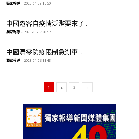
獨家報導
-
2023-01-09 15:50
中國遊客自疫情泛濫要來了...
獨家報導
-
2023-01-07 20:57
中國清零防疫限制急剎車 ...
獨家報導
-
2023-01-06 11:43
1
2
3