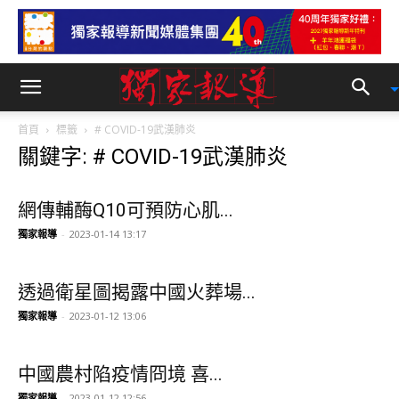
首頁
標籤
# COVID-19武漢肺炎
關鍵字: # COVID-19武漢肺炎
網傳輔酶Q10可預防心肌...
獨家報導
-
2023-01-14 13:17
透過衛星圖揭露中國火葬場...
獨家報導
-
2023-01-12 13:06
中國農村陷疫情冏境 喜...
獨家報導
-
2023-01-12 12:56