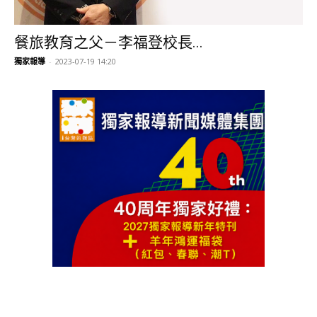
餐旅教育之父－李福登校長...
獨家報導
-
2023-07-19 14:20