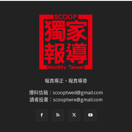
報真導正、報真導善
爆料信箱：scooptwed@gmail.com
讀者投書：scooptwre@gmail.com