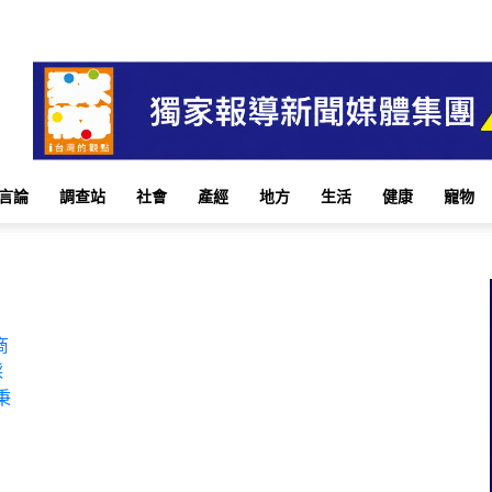
言論
調查站
社會
產經
地方
生活
健康
寵物