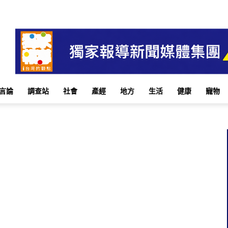
言論
調查站
社會
產經
地方
生活
健康
寵物