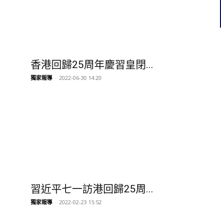
習近平七一訪港回歸25周...
獨家報導
-
2022-02-23 15:52