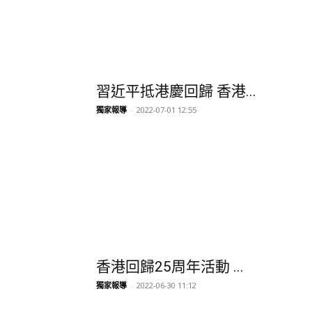
香港回歸25周年活動 ...
獨家報導
-
2022-06-30 11:12