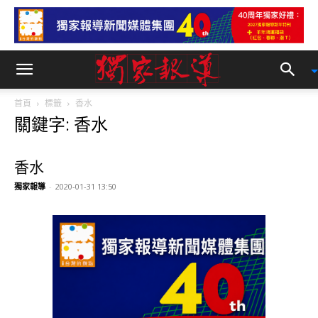
首頁
標籤
香水
關鍵字: 香水
香水
獨家報導
-
2020-01-31 13:50