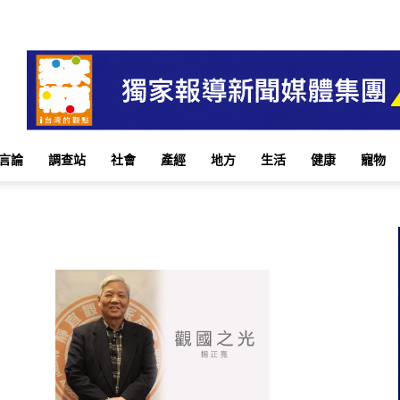
言論
調查站
社會
產經
地方
生活
健康
寵物