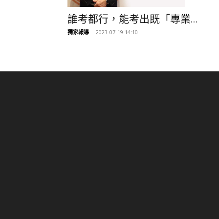
誰考都行，能考出既「專業...
獨家報導
-
2023-07-19 14:10