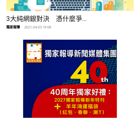
3大純網銀對決 憑什麼爭...
獨家報導
-
2021-04-05 19:08