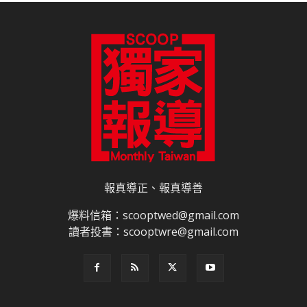
報真導正、報真導善
爆料信箱：scooptwed@gmail.com
讀者投書：scooptwre@gmail.com