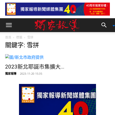
首頁
標籤
雪拼
關鍵字: 雪拼
2023新北耶誕市集擴大...
獨家報導
-
2023-11-20 15:35