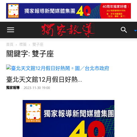
首頁
標籤
雙子座
關鍵字: 雙子座
臺北天文館12月假日好熱...
獨家報導
-
2023-11-30 19:00