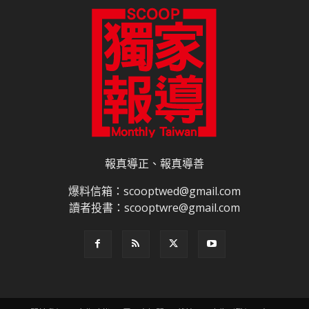
報真導正、報真導善
爆料信箱：scooptwed@gmail.com
讀者投書：scooptwre@gmail.com