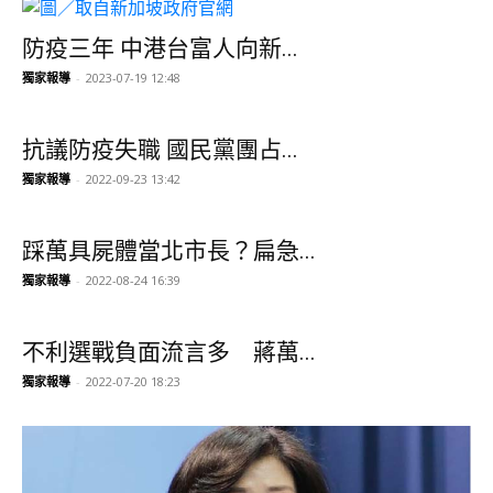
防疫三年 中港台富人向新...
獨家報導
-
2023-07-19 12:48
抗議防疫失職 國民黨團占...
獨家報導
-
2022-09-23 13:42
踩萬具屍體當北市長？扁急...
獨家報導
-
2022-08-24 16:39
不利選戰負面流言多 蔣萬...
獨家報導
-
2022-07-20 18:23