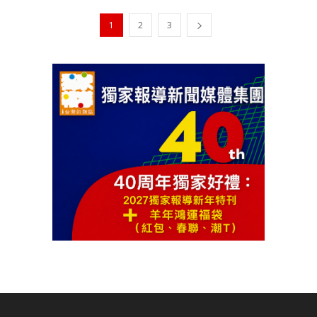
1
2
3