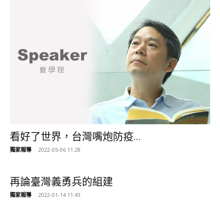
看好了世界，台灣嘴炮防疫...
獨家報導
-
2022-05-06 11:28
再論臺灣義勇兵的組建
獨家報導
-
2022-01-14 11:43