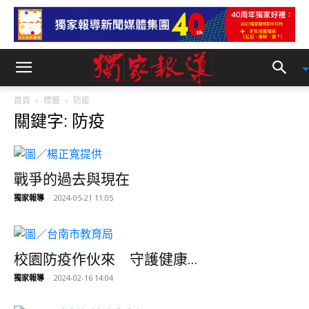
首頁
標籤
防疫
關鍵字: 防疫
戰爭的過去與現在
獨家報導
-
2024-05-21 11:05
校園防疫作伙來 守護健康...
獨家報導
-
2024-02-16 14:04