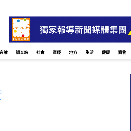
言論
調查站
社會
產經
地方
生活
健康
寵物