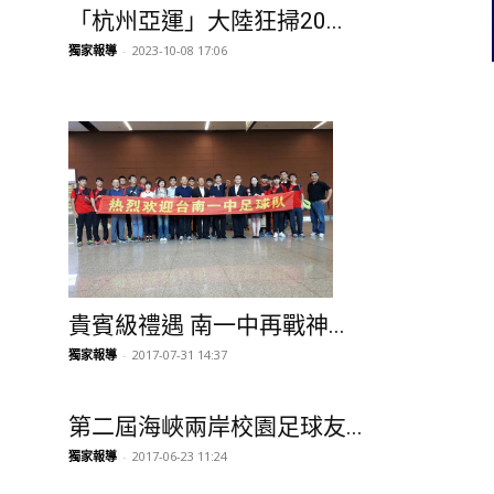
「杭州亞運」大陸狂掃20...
獨家報導
-
2023-10-08 17:06
貴賓級禮遇 南一中再戰神...
獨家報導
-
2017-07-31 14:37
第二屆海峽兩岸校園足球友...
獨家報導
-
2017-06-23 11:24