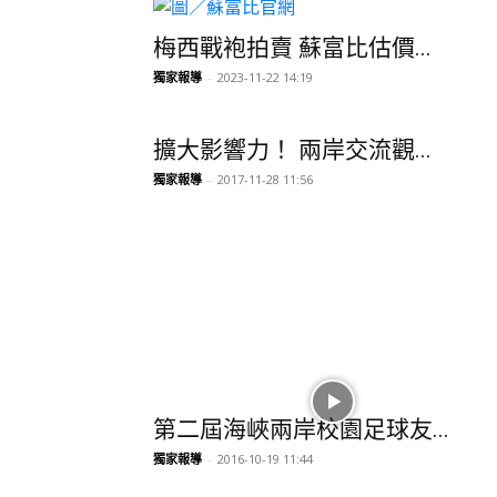
梅西戰袍拍賣 蘇富比估價...
獨家報導
-
2023-11-22 14:19
擴大影響力！ 兩岸交流觀...
獨家報導
-
2017-11-28 11:56
第二屆海峽兩岸校園足球友...
獨家報導
-
2016-10-19 11:44