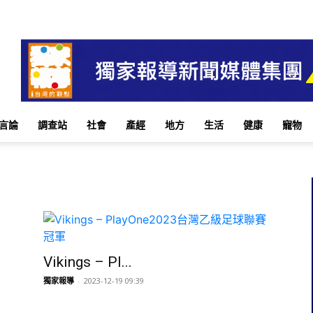
言論
調查站
社會
產經
地方
生活
健康
寵物
Vikings – Pl...
獨家報導
-
2023-12-19 09:39