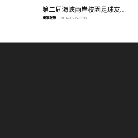
第二屆海峽兩岸校園足球友...
獨家報導
-
2016-09-05 22:33