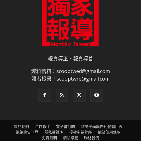
報真導正、報真導善
爆料信箱：scooptwed@gmail.com
讀者投書：scooptwre@gmail.com
關於我們
合作夥伴
電子書訂閱
雜誌平面廣告刊登價目表
網路廣告刊登
隱私權說明
授權申請程序
網站使用條款
免責聲明
網站導覽
聯絡我們