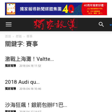
首頁
標籤
賽事
關鍵字: 賽事
激戰上海灘！Valtte...
獨家報導
-
2018-04-18 11:53
2018 Audi qu...
獨家報導
-
2018-04-18 10:46
沙海狂飆！銀箭包辦F1巴...
獨家報導
-
2018-04-12 14:57