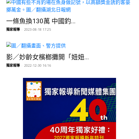
一條魚換130萬 中國釣...
獨家報導
-
2023-08-18 17:25
影／妙齡女檳榔攤開「妞妞...
獨家報導
-
2022-12-30 16:16