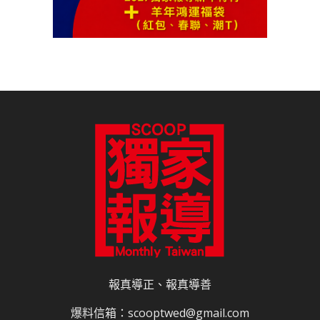
報真導正、報真導善
爆料信箱：scooptwed@gmail.com