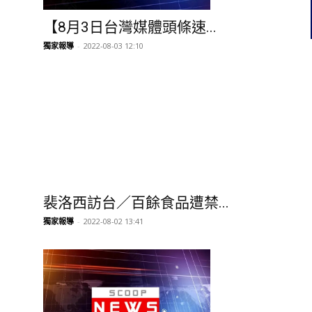
【8月3日台灣媒體頭條速...
獨家報導
-
2022-08-03 12:10
裴洛西訪台／百餘食品遭禁...
獨家報導
-
2022-08-02 13:41
【8月1日台灣媒體頭條速...
獨家報導
-
2022-08-01 09:49