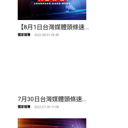
7月30日台灣媒體頭條速...
獨家報導
-
2022-07-30 11:08
【7月22日台灣媒體頭條...
獨家報導
-
2022-07-22 10:01
共3頁，目前是3頁