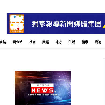
言論
調查站
社會
產經
地方
生活
健康
寵物