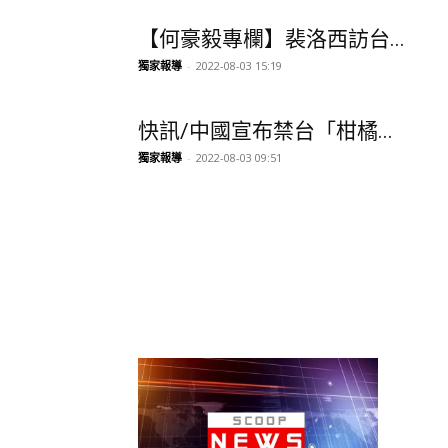
快訊/中國宣布禁台「柑橘...
獨家報導
-
2022-08-03 09:51
【8月2日台灣媒體頭條速...
獨家報導
-
2022-08-02 10:14