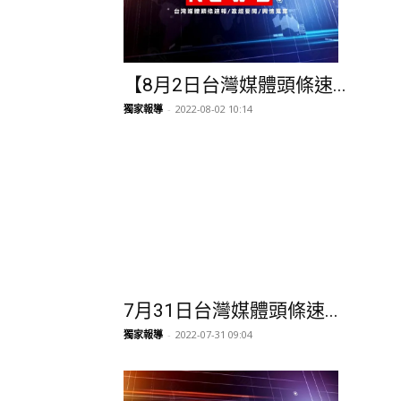
7月31日台灣媒體頭條速...
獨家報導
-
2022-07-31 09:04
【7月25日台灣媒體頭條...
獨家報導
-
2022-07-25 09:44
1
2
3