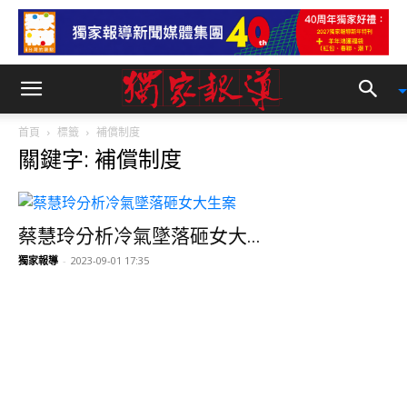
首頁
標籤
補償制度
關鍵字: 補償制度
蔡慧玲分析冷氣墜落砸女大...
獨家報導
-
2023-09-01 17:35
17樓冷氣墜落砸女大生 ...
獨家報導
-
2023-08-30 19:45