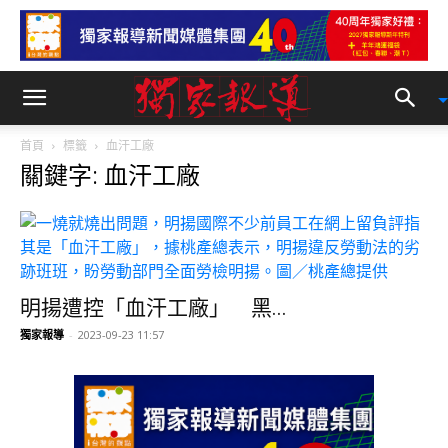
首頁
標籤
血汗工廠
關鍵字: 血汗工廠
明揚遭控「血汗工廠」 黑...
獨家報導
-
2023-09-23 11:57