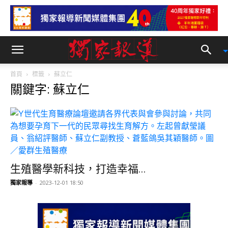
首頁
標籤
蘇立仁
關鍵字: 蘇立仁
生殖醫學新科技，打造幸福...
獨家報導
-
2023-12-01 18:50